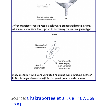
Source:
Chakrabortee et al., Cell 167, 369
– 381