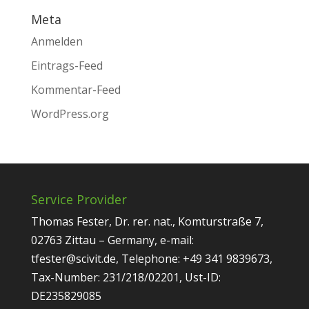
Meta
Anmelden
Eintrags-Feed
Kommentar-Feed
WordPress.org
Service Provider
Thomas Fester, Dr. rer. nat., Komturstraße 7,
02763 Zittau – Germany, e-mail:
tfester@scivit.de, Telephone: +49 341 9839673,
Tax-Number: 231/218/02201, Ust-ID:
DE235829085