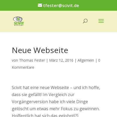
tfester@scivit.de
Neue Webseite
von
Thomas Fester
|
März 12, 2016
|
Allgemein
|
0
Kommentare
Scivit hat eine neue Webseite – und ich hoffe,
dass sie gefällt! Im Vergleich zur
Vorgängerversion habe ich viele Dinge
gelöscht um etwas mehr Fokus zu gewinnen.
Hoffentlich hat sich das gelohnt(?)