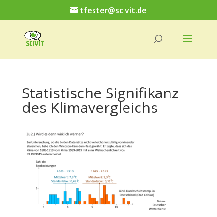
tfester@scivit.de
Statistische Signifikanz
des Klimavergleichs