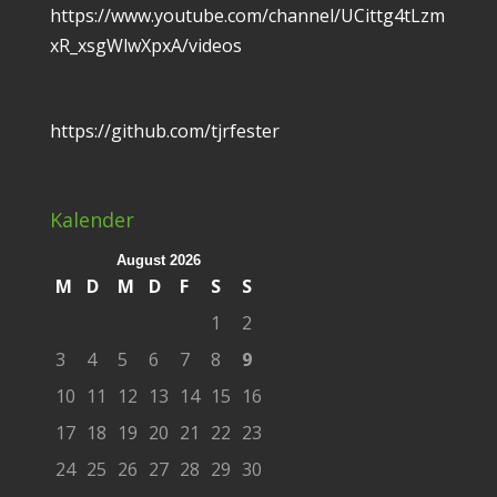
https://www.youtube.com/channel/UCittg4tLzm
xR_xsgWlwXpxA/videos
https://github.com/tjrfester
Kalender
August 2026
M
D
M
D
F
S
S
1
2
3
4
5
6
7
8
9
10
11
12
13
14
15
16
17
18
19
20
21
22
23
24
25
26
27
28
29
30