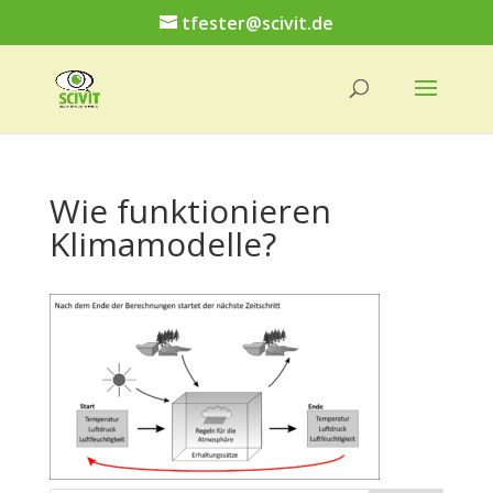
tfester@scivit.de
Wie funktionieren
Klimamodelle?