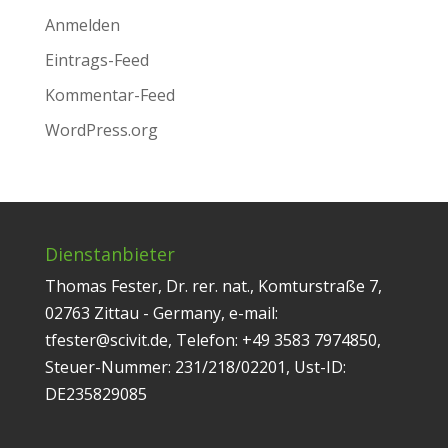
Anmelden
Eintrags-Feed
Kommentar-Feed
WordPress.org
Dienstanbieter
Thomas Fester, Dr. rer. nat., Komturstraße 7,
02763 Zittau - Germany, e-mail:
tfester@scivit.de, Telefon: +49 3583 7974850,
Steuer-Nummer: 231/218/02201, Ust-ID:
DE235829085