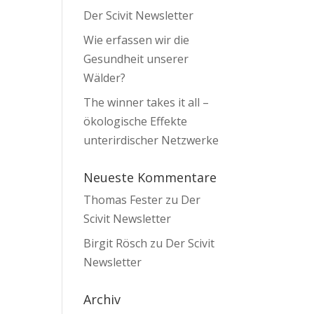
Der Scivit Newsletter
Wie erfassen wir die
Gesundheit unserer
Wälder?
The winner takes it all –
ökologische Effekte
unterirdischer Netzwerke
Neueste Kommentare
Thomas Fester
zu
Der
Scivit Newsletter
Birgit Rösch
zu
Der Scivit
Newsletter
Archiv