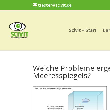
tfester@scivit.de
Scivit – Start
Ear
Welche Probleme erge
Meeresspiegels?