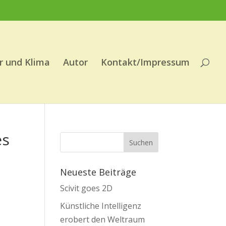
r und Klima
Autor
Kontakt/Impressum
es
Neueste Beiträge
Scivit goes 2D
Künstliche Intelligenz
erobert den Weltraum