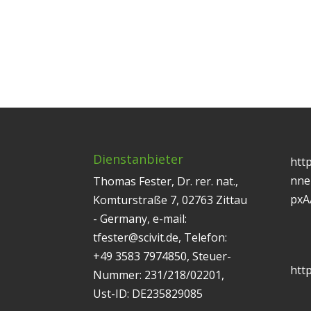
Dienstanbieter
htt
nne
Thomas Fester, Dr. rer. nat.,
pxA
Komturstraße 7, 02763 Zittau
- Germany, e-mail:
tfester@scivit.de, Telefon:
+49 3583 7974850, Steuer-
http
Nummer: 231/218/02201,
Ust-ID: DE235829085