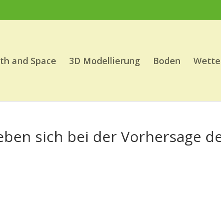
th and Space
3D Modellierung
Boden
Wette
ben sich bei der Vorhersage d