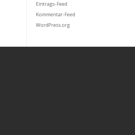
Eintrags-Feed
Kommentar-Feed
WordPress.org