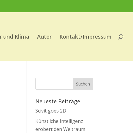
r und Klima
Autor
Kontakt/Impressum
Neueste Beiträge
Scivit goes 2D
Künstliche Intelligenz
erobert den Weltraum