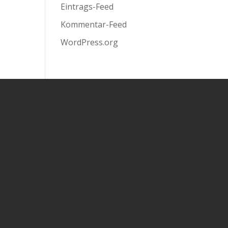
Eintrags-Feed
Kommentar-Feed
WordPress.org