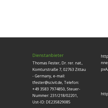
Dienstanbieter
htt
nne
Thomas Fester, Dr. rer. nat.,
pxA
Komturstraße 7, 02763 Zittau
- Germany, e-mail:
tfester@scivit.de, Telefon:
+49 3583 7974850, Steuer-
http
Nummer: 231/218/02201,
Ust-ID: DE235829085