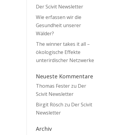
Der Scivit Newsletter
Wie erfassen wir die
Gesundheit unserer
Wälder?
The winner takes it all –
ökologische Effekte
unterirdischer Netzwerke
Neueste Kommentare
Thomas Fester
zu
Der
Scivit Newsletter
Birgit Rösch
zu
Der Scivit
Newsletter
Archiv