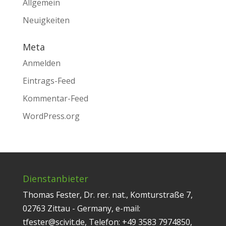
Allgemein
Neuigkeiten
Meta
Anmelden
Eintrags-Feed
Kommentar-Feed
WordPress.org
Dienstanbieter
Thomas Fester, Dr. rer. nat., Komturstraße 7,
02763 Zittau - Germany, e-mail:
tfester@scivit.de, Telefon: +49 3583 7974850,