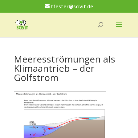
tfester@scivit.de
Meeresströmungen als
Klimaantrieb – der
Golfstrom