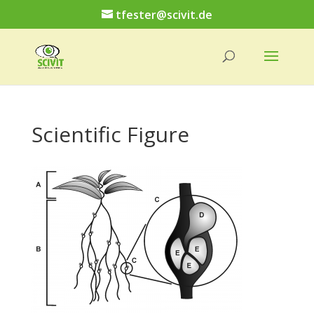
tfester@scivit.de
Scientific Figure