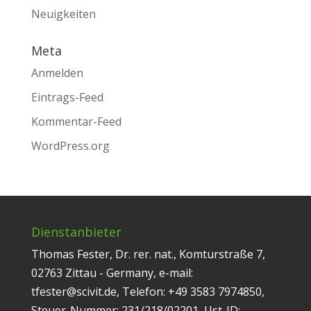
Neuigkeiten
Meta
Anmelden
Eintrags-Feed
Kommentar-Feed
WordPress.org
Dienstanbieter
Thomas Fester, Dr. rer. nat., Komturstraße 7,
02763 Zittau - Germany, e-mail:
tfester@scivit.de, Telefon: +49 3583 7974850,
Steuer-Nummer: 231/218/02201, Ust-ID: