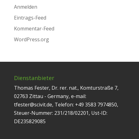
Anmelden
Eintrags-Feed
Kommentar-Feed
WordPress.org
Dienstanbieter
Thomas Fester, Dr. rer. nat., Komturstraße 7,
02763 Zittau - Germany, e-mail:
tfester@scivit.de, Telefon: +49 3583 7974850,
Steuer-Nummer: 231/218/02201, Ust-ID:
DE235829085