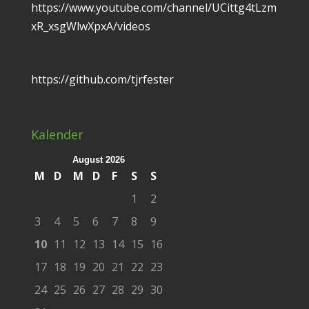
https://www.youtube.com/channel/UCittg4tLzm
xR_xsgWlwXpxA/videos
https://github.com/tjrfester
Kalender
August 2026
M
D
M
D
F
S
S
1
2
3
4
5
6
7
8
9
10
11
12
13
14
15
16
17
18
19
20
21
22
23
24
25
26
27
28
29
30