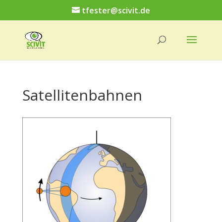
tfester@scivit.de
Satellitenbahnen