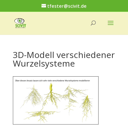
tfester@scivit.de
3D-Modell verschiedener
Wurzelsysteme