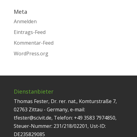
Meta
Anmelden
Eintrags-Feed
Kommentar-Feed
WordPress.org
Dienstanbieter
Thomas Fester, Dr. rer. nat., Komturstraße 7,
02763 Zittau - Germany, e-mail:
tfester@scivit.de, Telefon: +49 3583 7974850,
Steuer-Nummer: 231/218/02201, Ust-ID:
DE235829085