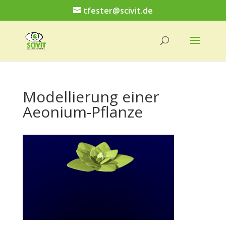
tfester@scivit.de
Modellierung einer
Aeonium-Pflanze