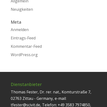
Allgemein
Neuigkeiten
Meta
Anmelden
Eintrags-Feed
Kommentar-Feed
WordPress.org
Dienstanbieter
Thomas Fester, Dr. rer. nat., Komturstraße 7,
02763 Zittau - Germany, e-mail:
tfester@scivit.de, Telefon: +49 3583 7974850,