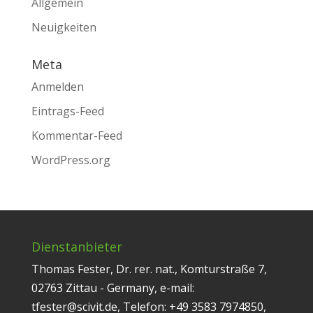
Allgemein
Neuigkeiten
Meta
Anmelden
Eintrags-Feed
Kommentar-Feed
WordPress.org
Dienstanbieter
Thomas Fester, Dr. rer. nat., Komturstraße 7,
02763 Zittau - Germany, e-mail:
tfester@scivit.de, Telefon: +49 3583 7974850,