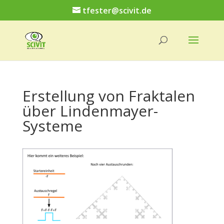
tfester@scivit.de
Erstellung von Fraktalen
über Lindenmayer-
Systeme